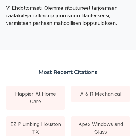
V: Ehdottomasti. Olemme sitoutuneet tarjoamaan
räätälöityjä ratkaisuja juuri sinun tilanteeseesi,
varmistaen parhaan mahdollisen lopputuloksen.
Most Recent Citations
Happier At Home
A & R Mechanical
Care
EZ Plumbing Houston
Apex Windows and
TX
Glass