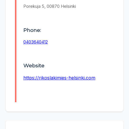
Porekuja 5, 00870 Helsinki
Phone:
0403640412
Website
https://rikoslakimies-helsinki.com