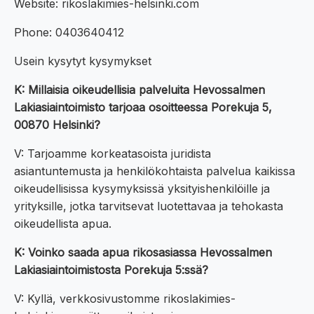
Website: rikoslakimies-helsinki.com
Phone: 0403640412
Usein kysytyt kysymykset
K: Millaisia oikeudellisia palveluita Hevossalmen
Lakiasiaintoimisto tarjoaa osoitteessa Porekuja 5,
00870 Helsinki?
V: Tarjoamme korkeatasoista juridista
asiantuntemusta ja henkilökohtaista palvelua kaikissa
oikeudellisissa kysymyksissä yksityishenkilöille ja
yrityksille, jotka tarvitsevat luotettavaa ja tehokasta
oikeudellista apua.
K: Voinko saada apua rikosasiassa Hevossalmen
Lakiasiaintoimistosta Porekuja 5:ssä?
V: Kyllä, verkkosivustomme rikoslakimies-