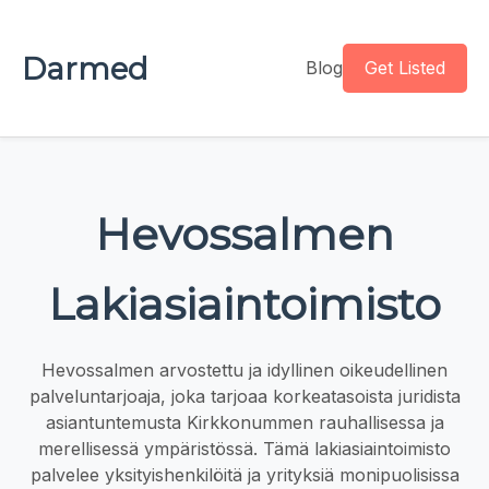
Darmed
Blog
Get Listed
Hevossalmen
Lakiasiaintoimisto
Hevossalmen arvostettu ja idyllinen oikeudellinen
palveluntarjoaja, joka tarjoaa korkeatasoista juridista
asiantuntemusta Kirkkonummen rauhallisessa ja
merellisessä ympäristössä. Tämä lakiasiaintoimisto
palvelee yksityishenkilöitä ja yrityksiä monipuolisissa