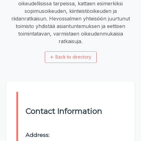
oikeudellisissa tarpeissa, kattaen esimerkiksi
sopimusoikeuden, kiinteistöoikeuden ja
riidanratkaisun. Hevossalmen yhteisöön juurtunut
toimisto yhdistää asiantuntemuksen ja eettisen
toimintatavan, varmistaen oikeudenmukaisia
ratkaisuja.
←
Back to directory
Contact Information
Address: