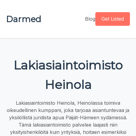
Darmed
Blog
Get Listed
Lakiasiaintoimisto
Heinola
Lakiasiaintoimisto Heinola, Heinolassa toimiva
oikeudellinen kumppani, joka tarjoaa asiantuntevaa ja
yksilöllistä juridista apua Päijät-Hämeen sydämessä.
Tämä lakiasiaintoimisto palvelee laajasti niin
yksityishenkilöitä kuin yrityksiä, hoitaen esimerkiksi