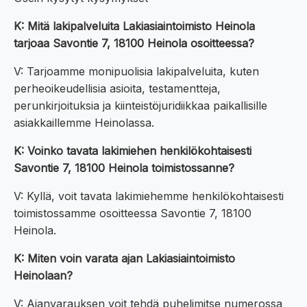
K: Mitä lakipalveluita Lakiasiaintoimisto Heinola
tarjoaa Savontie 7, 18100 Heinola osoitteessa?
V: Tarjoamme monipuolisia lakipalveluita, kuten
perheoikeudellisia asioita, testamentteja,
perunkirjoituksia ja kiinteistöjuridiikkaa paikallisille
asiakkaillemme Heinolassa.
K: Voinko tavata lakimiehen henkilökohtaisesti
Savontie 7, 18100 Heinola toimistossanne?
V: Kyllä, voit tavata lakimiehemme henkilökohtaisesti
toimistossamme osoitteessa Savontie 7, 18100
Heinola.
K: Miten voin varata ajan Lakiasiaintoimisto
Heinolaan?
V: Ajanvarauksen voit tehdä puhelimitse numerossa