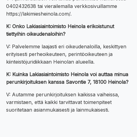
0402432638 tai vierailemalla verkkosivuillamme
https://lakimiesheinola.com/.
K: Onko Lakiasiaintoimisto Heinola erikoistunut
tiettyihin oikeudenaloihin?
V: Palvelemme laajasti eri oikeudenaloilla, keskittyen
erityisesti perheoikeuteen, perintöoikeuteen ja
kiinteistöjuridiikkaan Heinolan alueella.
K: Kuinka Lakiasiaintoimisto Heinola voi auttaa minua
perunkirjoituksen kanssa Savontie 7, 18100 Heinola?
V: Autamme perunkirjoituksen kaikissa vaiheissa,
varmistaen, että kaikki tarvittavat toimenpiteet
suoritetaan asianmukaisesti ja lainmukaisesti.