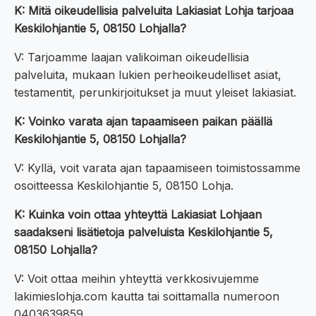
K: Mitä oikeudellisia palveluita Lakiasiat Lohja tarjoaa
Keskilohjantie 5, 08150 Lohjalla?
V: Tarjoamme laajan valikoiman oikeudellisia
palveluita, mukaan lukien perheoikeudelliset asiat,
testamentit, perunkirjoitukset ja muut yleiset lakiasiat.
K: Voinko varata ajan tapaamiseen paikan päällä
Keskilohjantie 5, 08150 Lohjalla?
V: Kyllä, voit varata ajan tapaamiseen toimistossamme
osoitteessa Keskilohjantie 5, 08150 Lohja.
K: Kuinka voin ottaa yhteyttä Lakiasiat Lohjaan
saadakseni lisätietoja palveluista Keskilohjantie 5,
08150 Lohjalla?
V: Voit ottaa meihin yhteyttä verkkosivujemme
lakimieslohja.com kautta tai soittamalla numeroon
0403639859.