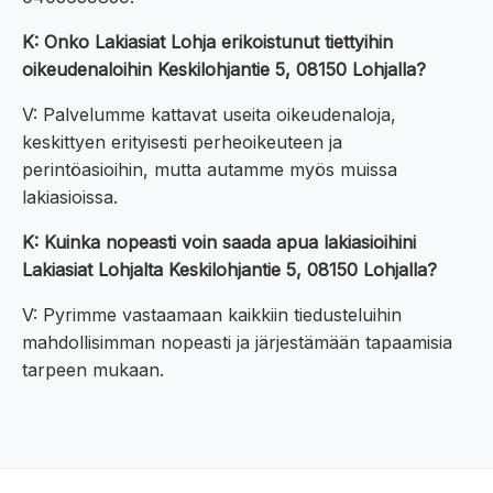
K: Onko Lakiasiat Lohja erikoistunut tiettyihin
oikeudenaloihin Keskilohjantie 5, 08150 Lohjalla?
V: Palvelumme kattavat useita oikeudenaloja,
keskittyen erityisesti perheoikeuteen ja
perintöasioihin, mutta autamme myös muissa
lakiasioissa.
K: Kuinka nopeasti voin saada apua lakiasioihini
Lakiasiat Lohjalta Keskilohjantie 5, 08150 Lohjalla?
V: Pyrimme vastaamaan kaikkiin tiedusteluihin
mahdollisimman nopeasti ja järjestämään tapaamisia
tarpeen mukaan.