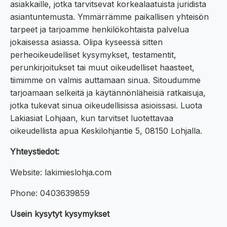
asiakkaille, jotka tarvitsevat korkealaatuista juridista
asiantuntemusta. Ymmärrämme paikallisen yhteisön
tarpeet ja tarjoamme henkilökohtaista palvelua
jokaisessa asiassa. Olipa kyseessä sitten
perheoikeudelliset kysymykset, testamentit,
perunkirjoitukset tai muut oikeudelliset haasteet,
tiimimme on valmis auttamaan sinua. Sitoudumme
tarjoamaan selkeitä ja käytännönläheisiä ratkaisuja,
jotka tukevat sinua oikeudellisissa asioissasi. Luota
Lakiasiat Lohjaan, kun tarvitset luotettavaa
oikeudellista apua Keskilohjantie 5, 08150 Lohjalla.
Yhteystiedot:
Website: lakimieslohja.com
Phone: 0403639859
Usein kysytyt kysymykset