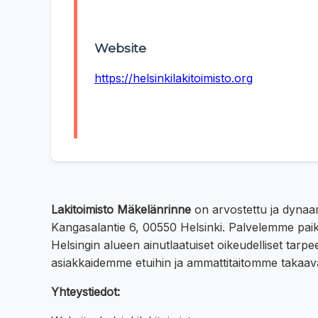
Website
https://helsinkilakitoimisto.org
Lakitoimisto Mäkelänrinne
on arvostettu ja dynaam
Kangasalantie 6, 00550 Helsinki. Palvelemme paika
Helsingin alueen ainutlaatuiset oikeudelliset tarpee
asiakkaidemme etuihin ja ammattitaitomme takaav
Yhteystiedot: