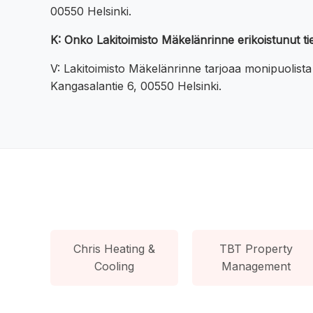
00550 Helsinki.
K: Onko Lakitoimisto Mäkelänrinne erikoistunut tie
V: Lakitoimisto Mäkelänrinne tarjoaa monipuolista o
Kangasalantie 6, 00550 Helsinki.
Chris Heating &
TBT Property
Cooling
Management