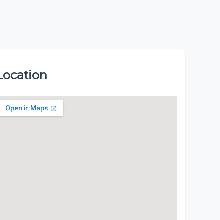
Location