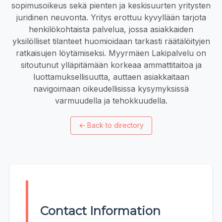
sopimusoikeus sekä pienten ja keskisuurten yritysten
juridinen neuvonta. Yritys erottuu kyvyllään tarjota
henkilökohtaista palvelua, jossa asiakkaiden
yksilölliset tilanteet huomioidaan tarkasti räätälöityjen
ratkaisujen löytämiseksi. Myyrmäen Lakipalvelu on
sitoutunut ylläpitämään korkeaa ammattitaitoa ja
luottamuksellisuutta, auttaen asiakkaitaan
navigoimaan oikeudellisissa kysymyksissä
varmuudella ja tehokkuudella.
←
Back to directory
Contact Information