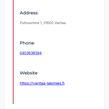
Address:
Putousrinne 1, 01600 Vantaa
Phone:
0403638394
Website
https://vantaa-lakimies.fi