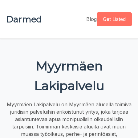
Darmed
Blog
Get Listed
Myyrmäen
Lakipalvelu
Myyrmäen Lakipalvelu on Myyrmäen alueella toimiva
juridisiin palveluihin erikoistunut yritys, joka tarjoaa
asiantuntevaa apua monipuolisiin oikeudellisiin
tarpeisiin. Toiminnan keskeisiä alueita ovat muun
muassa työoikeus, perhe- ja perintöasiat,