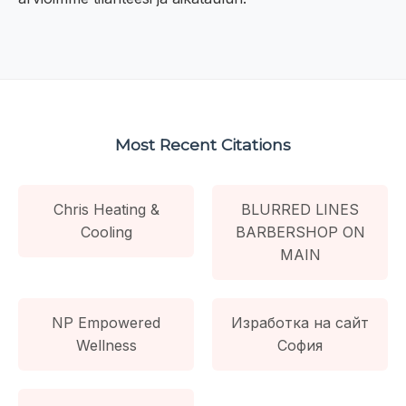
Most Recent Citations
Chris Heating &
BLURRED LINES
Cooling
BARBERSHOP ON
MAIN
NP Empowered
Изработка на сайт
Wellness
София