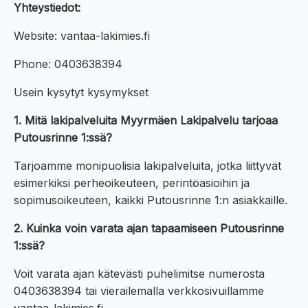
Yhteystiedot:
Website: vantaa-lakimies.fi
Phone: 0403638394
Usein kysytyt kysymykset
1. Mitä lakipalveluita Myyrmäen Lakipalvelu tarjoaa
Putousrinne 1:ssä?
Tarjoamme monipuolisia lakipalveluita, jotka liittyvät
esimerkiksi perheoikeuteen, perintöasioihin ja
sopimusoikeuteen, kaikki Putousrinne 1:n asiakkaille.
2. Kuinka voin varata ajan tapaamiseen Putousrinne
1:ssä?
Voit varata ajan kätevästi puhelimitse numerosta
0403638394 tai vierailemalla verkkosivuillamme